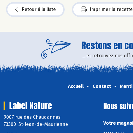
Retour à la liste
Imprimer la recette
Restons en con
....et retrouvez nos of
Accueil
Contact
Menti
Label Nature
Nous suiv
9007 rue des Chaudannes
Votre magasi
73300 St-Jean-de-Maurienne