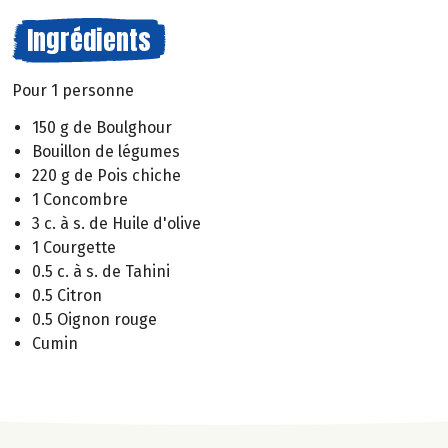
Ingrédients
Pour 1 personne
150 g de Boulghour
Bouillon de légumes
220 g de Pois chiche
1 Concombre
3 c. à s. de Huile d'olive
1 Courgette
0.5 c. à s. de Tahini
0.5 Citron
0.5 Oignon rouge
Cumin