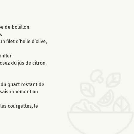
be de bouillon.
.
 filet d’huile d’olive,
nfler.
rosez du jus de citron,
us du quart restant de
’assaisonnement au
les courgettes, le