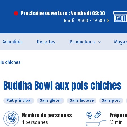
Prochaine ouverture : Vendredi 09:00
Jeudi : 9h00 - 19h00
Actualités
Recettes
Producteurs
Magaz
is chiches
Buddha Bowl aux pois chiches
Plat principal
Sans gluten
Sans lactose
Sans porc
Nombre de personnes
Prépara
1 personnes
15 min