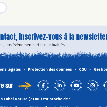
tact, inscrivez-vous à la newsletter
fres, nos événements et nos actualités.
ons légales
Protection des données
CGU
Gestio
re sur
n Label Nature (73300) est proche de :