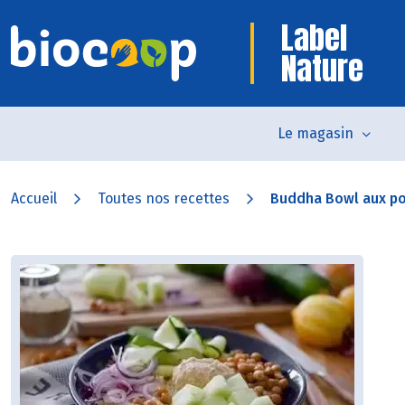
Label
Nature
Le magasin
Accueil
Toutes nos recettes
Buddha Bowl aux po