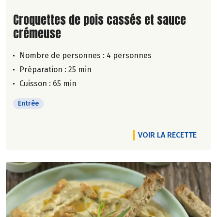
Lire la suite de la recette
Croquettes de pois cassés et sauce
crémeuse
Nombre de personnes :
4 personnes
Préparation : 25 min
Cuisson : 65 min
Entrée
VOIR LA RECETTE