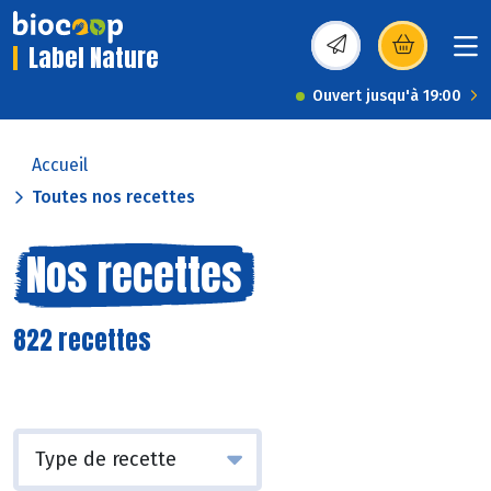
Label Nature
(s’ouvre dans une nou
Ouvert jusqu'à 19:00
Accueil
Toutes nos recettes
Nos recettes
822 recettes