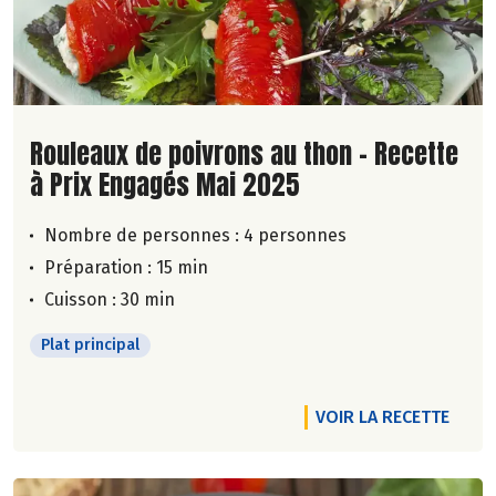
Lire la suite de la recette
Rouleaux de poivrons au thon - Recette
à Prix Engagés Mai 2025
Nombre de personnes :
4 personnes
Préparation : 15 min
Cuisson : 30 min
Plat principal
VOIR LA RECETTE