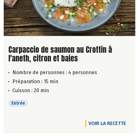
Lire la suite de la recette
Carpaccio de saumon au Crottin à
l'aneth, citron et baies
Nombre de personnes :
4 personnes
Préparation : 15 min
Cuisson : 20 min
Entrée
VOIR LA RECETTE