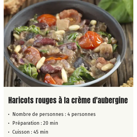
Lire la suite de la recette
Haricots rouges à la crème d'aubergine
Nombre de personnes :
4 personnes
Préparation : 20 min
Cuisson : 45 min