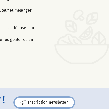
l’œuf et mélanger.
puis les déposer sur
ster au goûter ou en
 !
Inscription newsletter