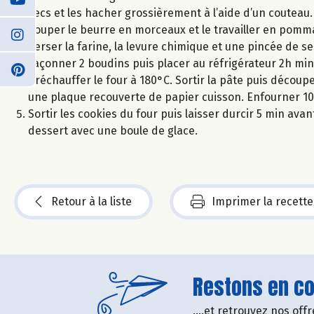
secs et les hacher grossièrement à l’aide d’un couteau.
Couper le beurre en morceaux et le travailler en pomma
Verser la farine, la levure chimique et une pincée de sel
Façonner 2 boudins puis placer au réfrigérateur 2h mi
Préchauffer le four à 180°C. Sortir la pâte puis découp
une plaque recouverte de papier cuisson. Enfourner 10
Sortir les cookies du four puis laisser durcir 5 min avan
dessert avec une boule de glace.
Retour à la liste
Imprimer la recette
Restons en con
....et retrouvez nos of