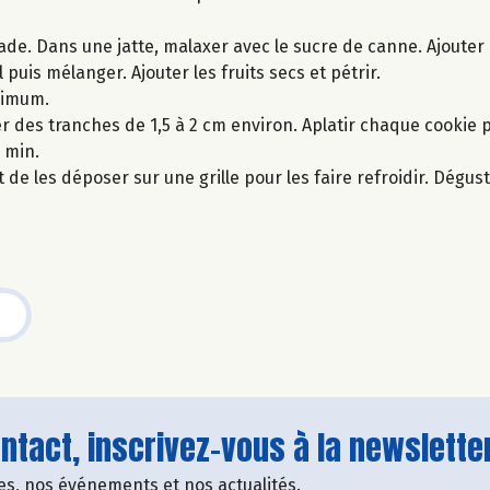
de. Dans une jatte, malaxer avec le sucre de canne. Ajouter 
 puis mélanger. Ajouter les fruits secs et pétrir.
nimum.
er des tranches de 1,5 à 2 cm environ. Aplatir chaque cookie 
 min.
t de les déposer sur une grille pour les faire refroidir. Dégu
tact, inscrivez-vous à la newsletter
fres, nos événements et nos actualités.