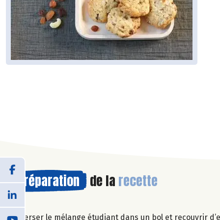
Préparation
de la
recette
Verser le mélange étudiant dans un bol et recouvrir d’e