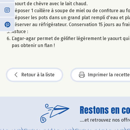
yaourt de chèvre avec le lait chaud.
Déposer 1 cuillère à soupe de miel ou de confiture au f
Déposer les pots dans un grand plat rempli d'eau et pl
Réserver au réfrigérateur. Conservation 15 jours au frai
Astuce :
L’agar-agar permet de gélifier légèrement le yaourt qui p
pas obtenir un flan !
Retour à la liste
Imprimer la recette
Restons en con
....et retrouvez nos of