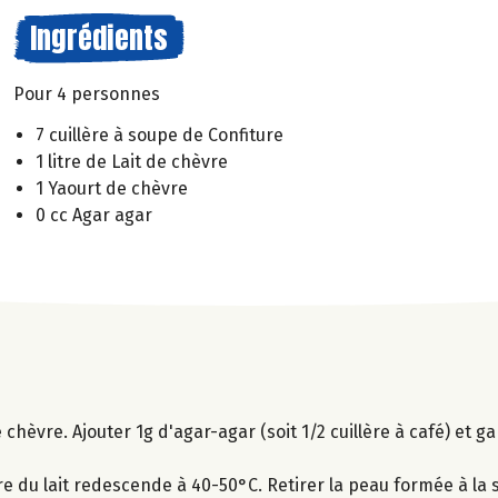
Ingrédients
Pour 4 personnes
7 cuillère à soupe de Confiture
1 litre de Lait de chèvre
1 Yaourt de chèvre
0 cc Agar agar
de chèvre. Ajouter 1g d'agar-agar (soit 1/2 cuillère à café) et g
e du lait redescende à 40-50°C. Retirer la peau formée à la s