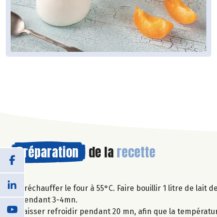
Préparation
de la
recette
Préchauffer le four à 55°C. Faire bouillir 1 litre de lait 
pendant 3-4mn.
Laisser refroidir pendant 20 mn, afin que la températur