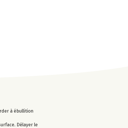
arder à ébullition
urface. Délayer le