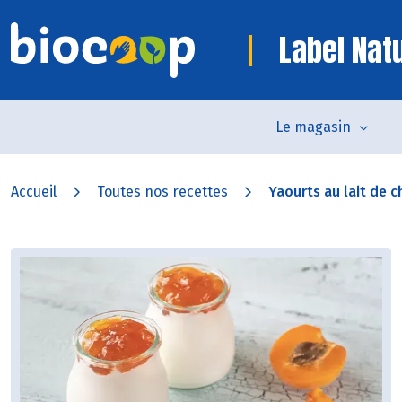
Label Nat
Le magasin
Accueil
Toutes nos recettes
Yaourts au lait de ch