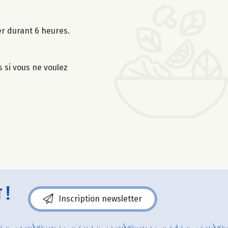
er durant 6 heures.
s si vous ne voulez
 !
Inscription newsletter