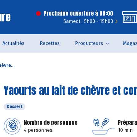
ure
Prochaine ouverture à 09:00
Samedi : 9h00 - 19h00
Actualités
Recettes
Producteurs
Magaz
èvre...
Yaourts au lait de chèvre et co
Dessert
Nombre de personnes
Prépara
4 personnes
10 min