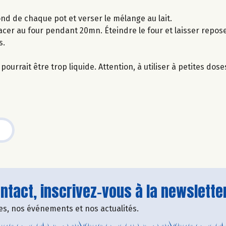
ond de chaque pot et verser le mélange au lait.
acer au four pendant 20mn. Éteindre le four et laisser repos
s.
ourrait être trop liquide. Attention, à utiliser à petites dose
tact, inscrivez-vous à la newsletter
fres, nos événements et nos actualités.