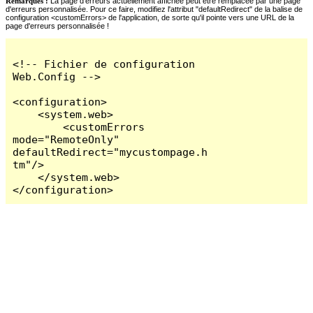
Remarques :
La page d'erreurs actuellement affichée peut être remplacée par une page
d'erreurs personnalisée. Pour ce faire, modifiez l'attribut "defaultRedirect" de la balise de
configuration <customErrors> de l'application, de sorte qu'il pointe vers une URL de la
page d'erreurs personnalisée !
<!-- Fichier de configuration 
Web.Config -->

<configuration>

    <system.web>

        <customErrors 
mode="RemoteOnly" 
defaultRedirect="mycustompage.h
tm"/>

    </system.web>

</configuration>