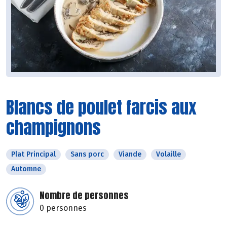
Blancs de poulet farcis aux
champignons
Plat Principal
Sans porc
Viande
Volaille
Automne
Nombre de personnes
0 personnes