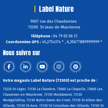
Label Nature
9007 rue des Chaudannes
73300 St-Jean-de-Maurienne
Téléphone :
04 79 05 06 31
Coordonnées GPS :
45,2754374 ° , 6,35677889999999 °
Nous suivre sur
Votre magasin Label Nature (73300) est proche de :
73220 St-Léger, 73130 La Chambre, 73660 La Chapelle, 73660 Les
Chavannes-en-Maurienne, 73130 Montaimont, 73130
Montgellafrey, 73130 Notre-Dame-du-Cruet, 73130 St-Alban-des-
Villards, 73130 St-Avre, 73130 St-Colomban-des-Villards, 73130 St-