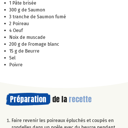
1 Pâte brisée
300 g de Saumon
3 tranche de Saumon fumé
2 Poireau
4 Oeuf
Noix de muscade
200 g de Fromage blanc
15 g de Beurre
Sel
Poivre
Préparation
de la
recette
Faire revenir les poireaux épluchés et coupés en
rondelles dans un poêle avec du beurre pendant