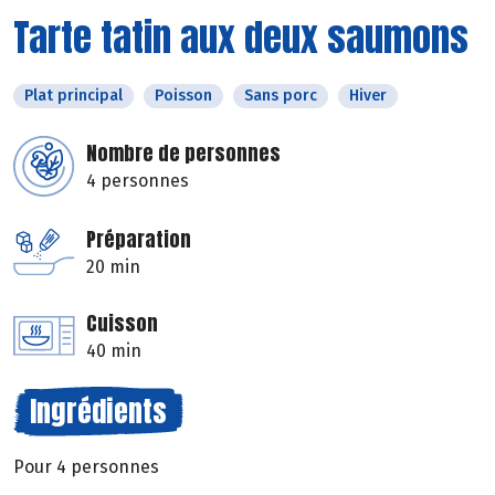
Tarte tatin aux deux saumons
Plat principal
Poisson
Sans porc
Hiver
Nombre de personnes
4 personnes
Préparation
20 min
Cuisson
40 min
Ingrédients
Pour 4 personnes