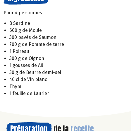
Pour 4 personnes
8 Sardine
600 g de Moule
300 pavés de Saumon
700 g de Pomme de terre
1 Poireau
300 g de Oignon
1 gousses de Ail
50 g de Beurre demi-sel
40 cl de Vin blanc
Thym
1 feuille de Laurier
Préparation
de la
recette