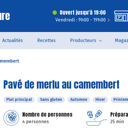
ure
Ouvert jusqu'à 19:00
Vendredi : 9h00 - 19h00
Actualités
Recettes
Producteurs
Magaz
camembert
Pavé de merlu au camembert
Plat principal
Sans gluten
Automne
Hiver
Printe
Nombre de personnes
Prépara
4 personnes
25 min