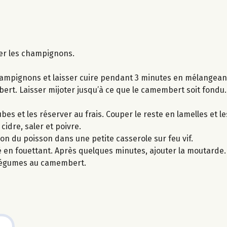
cer les champignons.
champignons et laisser cuire pendant 3 minutes en mélangean
ert. Laisser mijoter jusqu’à ce que le camembert soit fondu.
es et les réserver au frais. Couper le reste en lamelles et l
cidre, saler et poivre.
son du poisson dans une petite casserole sur feu vif.
é en fouettant. Après quelques minutes, ajouter la moutarde.
 légumes au camembert.