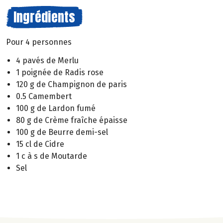
Ingrédients
Pour 4 personnes
4 pavés de Merlu
1 poignée de Radis rose
120 g de Champignon de paris
0.5 Camembert
100 g de Lardon fumé
80 g de Crème fraîche épaisse
100 g de Beurre demi-sel
15 cl de Cidre
1 c à s de Moutarde
Sel