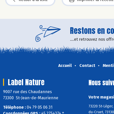
Restons en con
....et retrouvez nos of
Accueil
Contact
Menti
Label Nature
Nous suiv
9007 rue des Chaudannes
Votre magasi
73300 St-Jean-de-Maurienne
73220 St-Léger
Téléphone :
04 79 05 06 31
du-Cruet, 73130
Coordonnées GPS :
45,2754374 ° ,