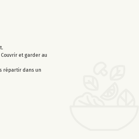
t.
 Couvrir et garder au
es répartir dans un