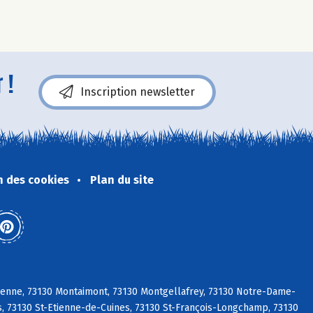
 !
Inscription newsletter
n des cookies
Plan du site
ienne, 73130 Montaimont, 73130 Montgellafrey, 73130 Notre-Dame-
s, 73130 St-Etienne-de-Cuines, 73130 St-François-Longchamp, 73130