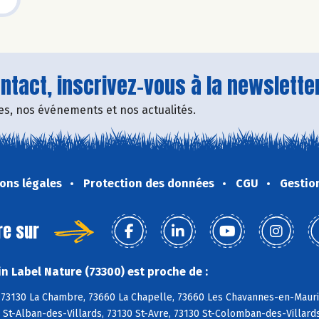
tact, inscrivez-vous à la newsletter
fres, nos événements et nos actualités.
ons légales
Protection des données
CGU
Gestio
re sur
n Label Nature (73300) est proche de :
, 73130 La Chambre, 73660 La Chapelle, 73660 Les Chavannes-en-Maur
 St-Alban-des-Villards, 73130 St-Avre, 73130 St-Colomban-des-Villard