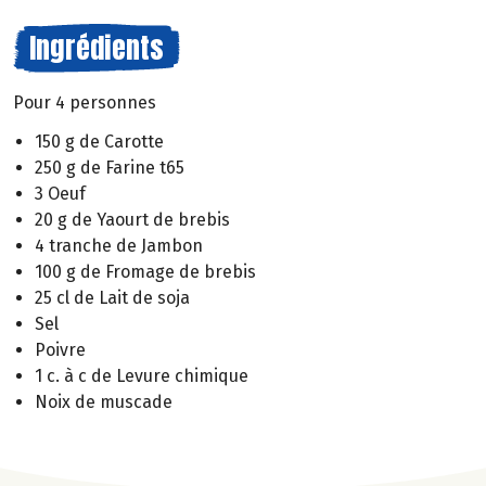
Ingrédients
Pour 4 personnes
150 g de Carotte
250 g de Farine t65
3 Oeuf
20 g de Yaourt de brebis
4 tranche de Jambon
100 g de Fromage de brebis
25 cl de Lait de soja
Sel
Poivre
1 c. à c de Levure chimique
Noix de muscade