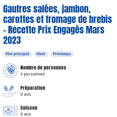
Gaufres salées, jambon,
carottes et fromage de brebis
- Recette Prix Engagés Mars
2023
Plat principal
Hiver
Printemps
Nombre de personnes
4 personnes
Préparation
0 min
Cuisson
0 min