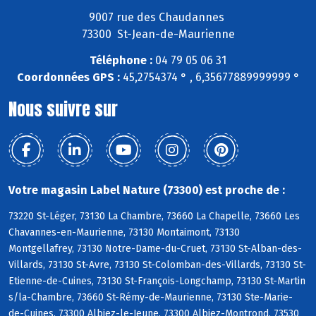
9007 rue des Chaudannes
73300 St-Jean-de-Maurienne
Téléphone :
04 79 05 06 31
Coordonnées GPS :
45,2754374 ° , 6,35677889999999 °
Nous suivre sur
Votre magasin Label Nature (73300) est proche de :
73220 St-Léger, 73130 La Chambre, 73660 La Chapelle, 73660 Les
Chavannes-en-Maurienne, 73130 Montaimont, 73130
Montgellafrey, 73130 Notre-Dame-du-Cruet, 73130 St-Alban-des-
Villards, 73130 St-Avre, 73130 St-Colomban-des-Villards, 73130 St-
Etienne-de-Cuines, 73130 St-François-Longchamp, 73130 St-Martin
s/la-Chambre, 73660 St-Rémy-de-Maurienne, 73130 Ste-Marie-
de-Cuines, 73300 Albiez-le-Jeune, 73300 Albiez-Montrond, 73530