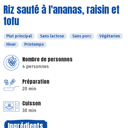
Riz sauté à l'ananas, raisin et
tofu
Plat principal
Sans lactose
Sans porc
Végétarien
Hiver
Printemps
Nombre de personnes
4 personnes
Préparation
20 min
Cuisson
30 min
Ingrédients