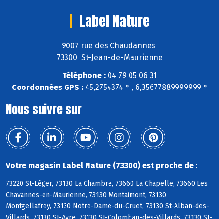
Label Nature
9007 rue des Chaudannes
73300 St-Jean-de-Maurienne
Téléphone :
04 79 05 06 31
Coordonnées GPS :
45,2754374 ° , 6,35677889999999 °
Nous suivre sur
Votre magasin Label Nature (73300) est proche de :
73220 St-Léger, 73130 La Chambre, 73660 La Chapelle, 73660 Les
Chavannes-en-Maurienne, 73130 Montaimont, 73130
Montgellafrey, 73130 Notre-Dame-du-Cruet, 73130 St-Alban-des-
Villards, 73130 St-Avre, 73130 St-Colomban-des-Villards, 73130 St-