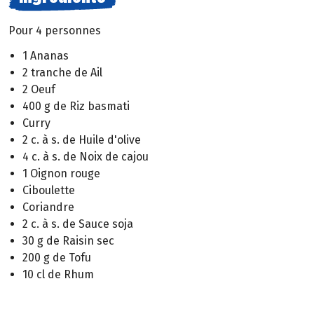
Pour 4 personnes
1 Ananas
2 tranche de Ail
2 Oeuf
400 g de Riz basmati
Curry
2 c. à s. de Huile d'olive
4 c. à s. de Noix de cajou
1 Oignon rouge
Ciboulette
Coriandre
2 c. à s. de Sauce soja
30 g de Raisin sec
200 g de Tofu
10 cl de Rhum