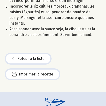
et l'incorporer dans le wok. Bien mélanger.
Incorporer le riz cuit, les morceaux d'ananas, les
raisins (égouttés) et saupoudrer de poudre de
curry. Mélanger et laisser cuire encore quelques
instants.
Assaisonner avec la sauce soja, la ciboulette et la
coriandre ciselées finement. Servir bien chaud.
Retour à la liste
Imprimer la recette