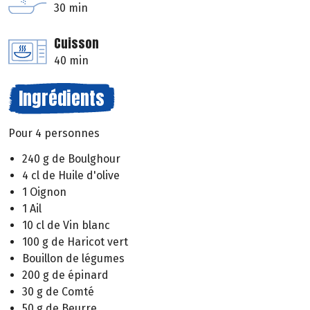
30 min
Cuisson
40 min
Ingrédients
Pour 4 personnes
240 g de Boulghour
4 cl de Huile d'olive
1 Oignon
1 Ail
10 cl de Vin blanc
100 g de Haricot vert
Bouillon de légumes
200 g de épinard
30 g de Comté
50 g de Beurre