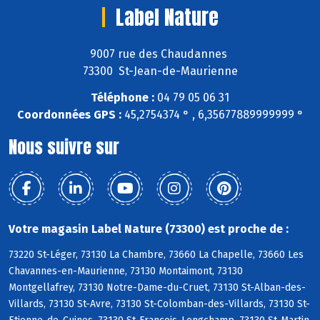
Label Nature
9007 rue des Chaudannes
73300 St-Jean-de-Maurienne
Téléphone :
04 79 05 06 31
Coordonnées GPS :
45,2754374 ° , 6,35677889999999 °
Nous suivre sur
Votre magasin Label Nature (73300) est proche de :
73220 St-Léger, 73130 La Chambre, 73660 La Chapelle, 73660 Les
Chavannes-en-Maurienne, 73130 Montaimont, 73130
Montgellafrey, 73130 Notre-Dame-du-Cruet, 73130 St-Alban-des-
Villards, 73130 St-Avre, 73130 St-Colomban-des-Villards, 73130 St-