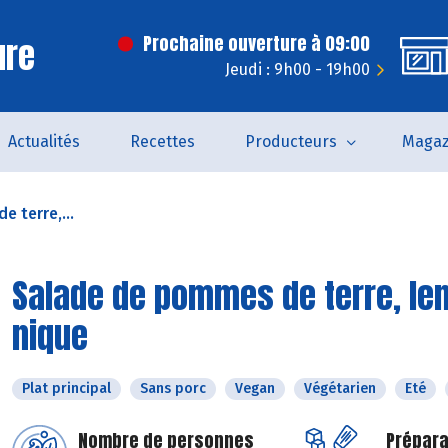
ure
Prochaine ouverture à 09:00
Jeudi : 9h00 - 19h00
Actualités
Recettes
Producteurs
Magaz
 terre,...
Salade de pommes de terre, lent
nique
Plat principal
Sans porc
Vegan
Végétarien
Eté
Nombre de personnes
Prépara