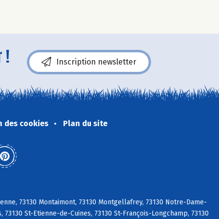
 !
Inscription newsletter
n des cookies
Plan du site
ienne, 73130 Montaimont, 73130 Montgellafrey, 73130 Notre-Dame-
s, 73130 St-Etienne-de-Cuines, 73130 St-François-Longchamp, 73130