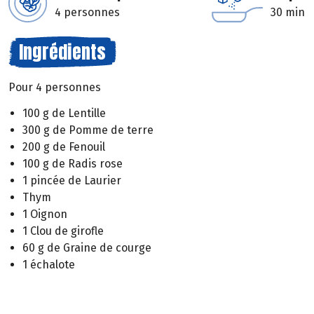
4 personnes
30 min
Ingrédients
Pour 4 personnes
100 g de Lentille
300 g de Pomme de terre
200 g de Fenouil
100 g de Radis rose
1 pincée de Laurier
Thym
1 Oignon
1 Clou de girofle
60 g de Graine de courge
1 échalote