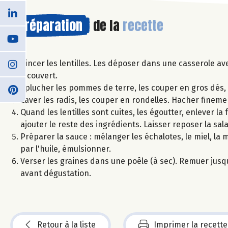
Préparation
de la
recette
Rincer les lentilles. Les déposer dans une casserole ave
à couvert.
Éplucher les pommes de terre, les couper en gros dés, et
Laver les radis, les couper en rondelles. Hacher finemen
Quand les lentilles sont cuites, les égoutter, enlever la 
ajouter le reste des ingrédients. Laisser reposer la sala
Préparer la sauce : mélanger les échalotes, le miel, la m
par l'huile, émulsionner.
Verser les graines dans une poêle (à sec). Remuer jusq
avant dégustation.
Retour à la liste
Imprimer la recette