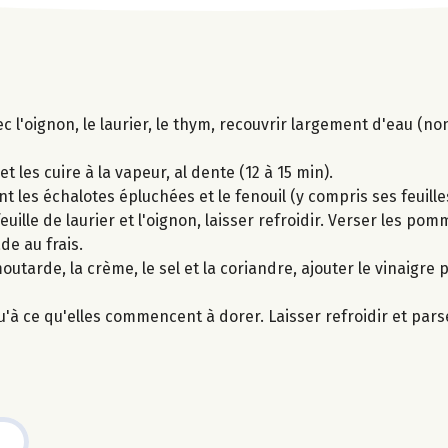
c l'oignon, le laurier, le thym, recouvrir largement d'eau (no
 les cuire à la vapeur, al dente (12 à 15 min).
t les échalotes épluchées et le fenouil (y compris ses feuille
feuille de laurier et l'oignon, laisser refroidir. Verser les po
de au frais.
outarde, la crème, le sel et la coriandre, ajouter le vinaigre 
u'à ce qu'elles commencent à dorer. Laisser refroidir et par