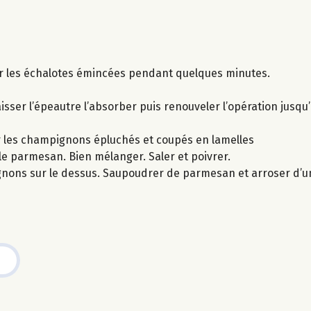
enir les échalotes émincées pendant quelques minutes.
isser l’épeautre l’absorber puis renouveler l’opération jusqu
nir les champignons épluchés et coupés en lamelles
 le parmesan. Bien mélanger. Saler et poivrer.
nons sur le dessus. Saupoudrer de parmesan et arroser d’un fi