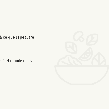
’à ce que l’épeautre
let d’huile d’olive.