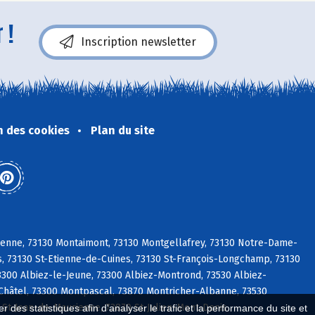
 !
Inscription newsletter
n des cookies
Plan du site
ienne, 73130 Montaimont, 73130 Montgellafrey, 73130 Notre-Dame-
s, 73130 St-Etienne-de-Cuines, 73130 St-François-Longchamp, 73130
300 Albiez-le-Jeune, 73300 Albiez-Montrond, 73530 Albiez-
 Châtel, 73300 Montpascal, 73870 Montricher-Albanne, 73530
 St-Jean-de-Maurienne, 73870 St-Julien-Mont-Denis
 des statistiques afin d'analyser le trafic et la performance du site et