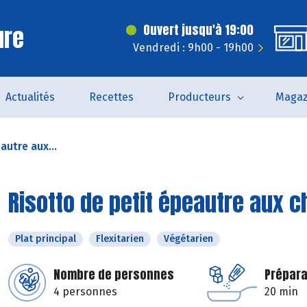
ure
Ouvert jusqu'à 19:00
Vendredi : 9h00 - 19h00
Actualités
Recettes
Producteurs
Magaz
autre aux...
Risotto de petit épeautre aux
Plat principal
Flexitarien
Végétarien
Nombre de personnes
Prépara
4 personnes
20 min