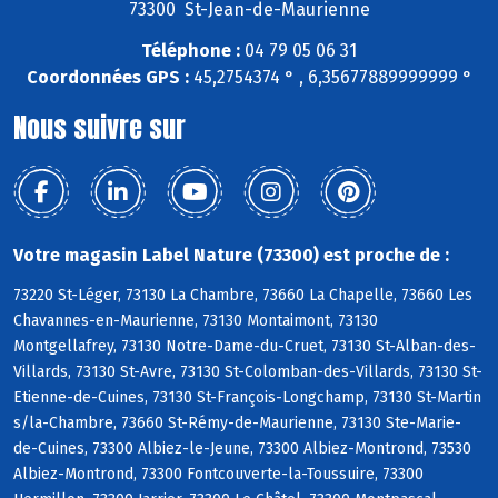
73300 St-Jean-de-Maurienne
Téléphone :
04 79 05 06 31
Coordonnées GPS :
45,2754374 ° , 6,35677889999999 °
Nous suivre sur
Votre magasin Label Nature (73300) est proche de :
73220 St-Léger, 73130 La Chambre, 73660 La Chapelle, 73660 Les
Chavannes-en-Maurienne, 73130 Montaimont, 73130
Montgellafrey, 73130 Notre-Dame-du-Cruet, 73130 St-Alban-des-
Villards, 73130 St-Avre, 73130 St-Colomban-des-Villards, 73130 St-
Etienne-de-Cuines, 73130 St-François-Longchamp, 73130 St-Martin
s/la-Chambre, 73660 St-Rémy-de-Maurienne, 73130 Ste-Marie-
de-Cuines, 73300 Albiez-le-Jeune, 73300 Albiez-Montrond, 73530
Albiez-Montrond, 73300 Fontcouverte-la-Toussuire, 73300