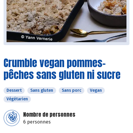
Crumble vegan pommes-
pêches sans gluten ni sucre
Dessert
Sans gluten
Sans porc
Vegan
Végétarien
Nombre de personnes
6 personnes