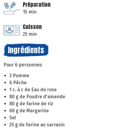
Préparation
15 min
Cuisson
25 min
Ingrédients
Pour 6 personnes
3 Pomme
6 Pêche
1 c. à c de Eau de rose
80 g de Poudre d'amande
80 g de Farine de riz
60 g de Margarine
Sel
25 g de Farine au sarrasin