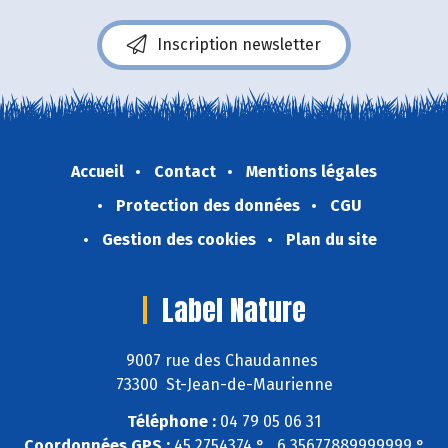
Inscription newsletter
Accueil
Contact
Mentions légales
Protection des données
CGU
Gestion des cookies
Plan du site
Label Nature
9007 rue des Chaudannes
73300 St-Jean-de-Maurienne
Téléphone :
04 79 05 06 31
Coordonnées GPS :
45,2754374 ° , 6,35677889999999 °