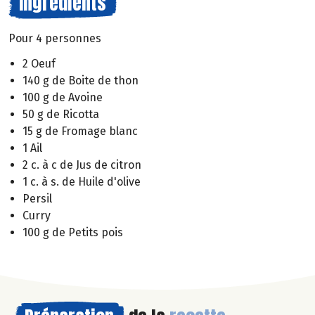
Ingrédients
Pour 4 personnes
2 Oeuf
140 g de Boite de thon
100 g de Avoine
50 g de Ricotta
15 g de Fromage blanc
1 Ail
2 c. à c de Jus de citron
1 c. à s. de Huile d'olive
Persil
Curry
100 g de Petits pois