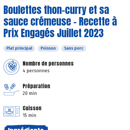
Boulettes thon-curry et sa
sauce crémeuse - Recette à
Prix Engagés Juillet 2023
Plat principal
Poisson
Sans porc
Nombre de personnes
4 personnes
Préparation
20 min
Cuisson
15 min