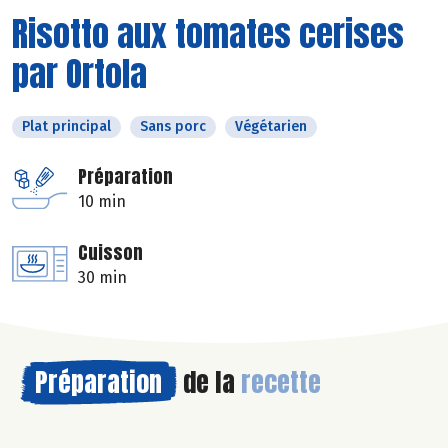
Risotto aux tomates cerises
par Ortola
Plat principal
Sans porc
Végétarien
Préparation
10 min
Cuisson
30 min
Préparation
de la
recette