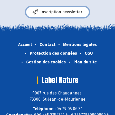
Inscription newsletter
Accueil
Contact
Mentions légales
Protection des données
CGU
Gestion des cookies
Plan du site
Label Nature
9007 rue des Chaudannes
73300 St-Jean-de-Maurienne
Téléphone :
04 79 05 06 31
Coordonnées GPS :
45,2754374 ° , 6,35677889999999 °