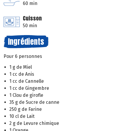
60 min
Cuisson
50 min
Ingrédients
Pour 6 personnes
1 g de Miel
1 cc de Anis
1 cc de Cannelle
1 cc de Gingembre
1 Clou de girofle
35 g de Sucre de canne
250 g de Farine
10 cl de Lait
2 g de Levure chimique
1 Orange