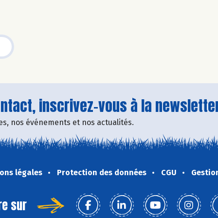
tact, inscrivez-vous à la newsletter
fres, nos événements et nos actualités.
ons légales
Protection des données
CGU
Gestio
re sur