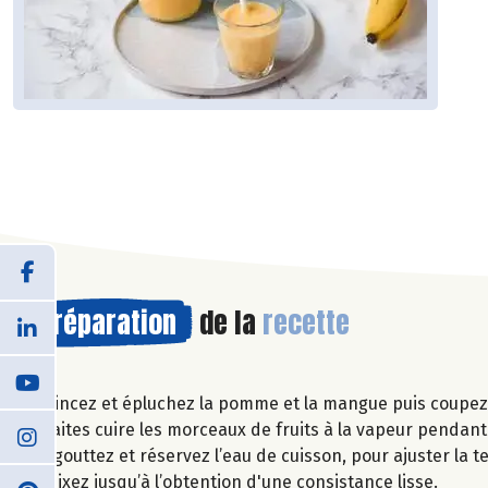
Préparation
de la
recette
Rincez et épluchez la pomme et la mangue puis coupez-
Faites cuire les morceaux de fruits à la vapeur pendan
Egouttez et réservez l’eau de cuisson, pour ajuster la te
Mixez jusqu’à l’obtention d'une consistance lisse.