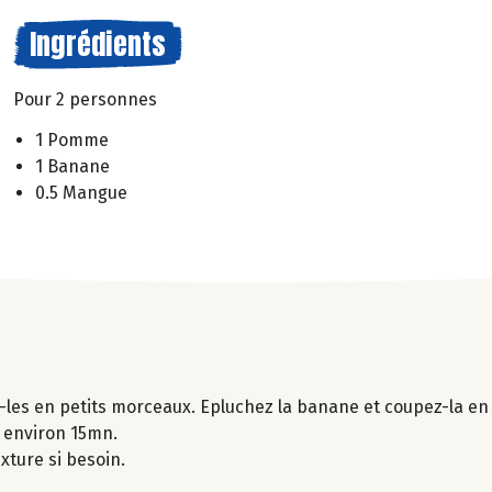
Ingrédients
Pour 2 personnes
1 Pomme
1 Banane
0.5 Mangue
les en petits morceaux. Epluchez la banane et coupez-la en
t environ 15mn.
xture si besoin.