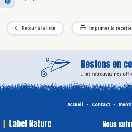
Retour à la liste
Imprimer la recette
Restons en con
....et retrouvez nos of
Accueil
Contact
Menti
Label Nature
Nous suiv