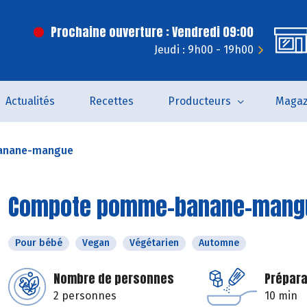
Prochaine ouverture : Vendredi 09:00
Jeudi : 9h00 - 19h00
Actualités
Recettes
Producteurs
Magaz
anane-mangue
Compote pomme-banane-mang
Pour bébé
Vegan
Végétarien
Automne
Nombre de personnes
Prépara
2 personnes
10 min