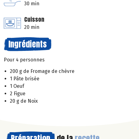
30 min
Cuisson
20 min
Ingrédients
Pour 4 personnes
200 g de Fromage de chèvre
1 Pâte brisée
1 Oeuf
2 Figue
20 g de Noix
Préparation
de la
recette