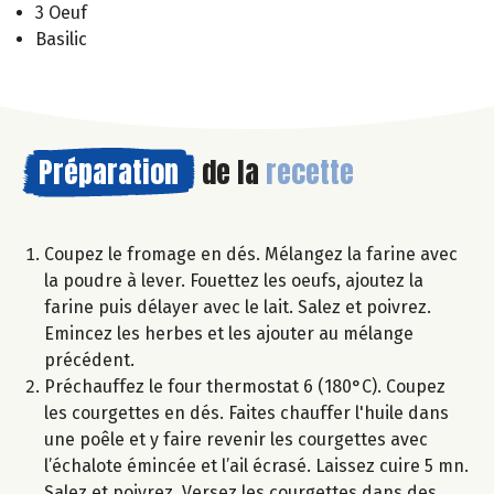
3 Oeuf
Basilic
Préparation
de la
recette
Coupez le fromage en dés. Mélangez la farine avec
la poudre à lever. Fouettez les oeufs, ajoutez la
farine puis délayer avec le lait. Salez et poivrez.
Emincez les herbes et les ajouter au mélange
précédent.
Préchauffez le four thermostat 6 (180°C). Coupez
les courgettes en dés. Faites chauffer l'huile dans
une poêle et y faire revenir les courgettes avec
l’échalote émincée et l’ail écrasé. Laissez cuire 5 mn.
Salez et poivrez. Versez les courgettes dans des