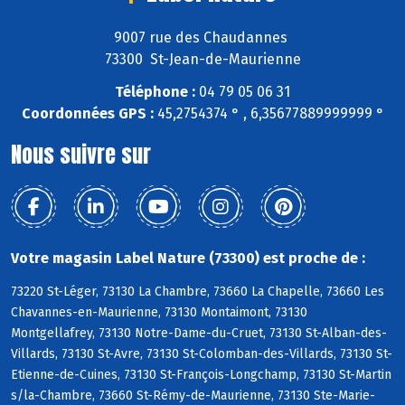
9007 rue des Chaudannes
73300 St-Jean-de-Maurienne
Téléphone :
04 79 05 06 31
Coordonnées GPS :
45,2754374 ° , 6,35677889999999 °
Nous suivre sur
Votre magasin Label Nature (73300) est proche de :
73220 St-Léger, 73130 La Chambre, 73660 La Chapelle, 73660 Les
Chavannes-en-Maurienne, 73130 Montaimont, 73130
Montgellafrey, 73130 Notre-Dame-du-Cruet, 73130 St-Alban-des-
Villards, 73130 St-Avre, 73130 St-Colomban-des-Villards, 73130 St-
Etienne-de-Cuines, 73130 St-François-Longchamp, 73130 St-Martin
s/la-Chambre, 73660 St-Rémy-de-Maurienne, 73130 Ste-Marie-