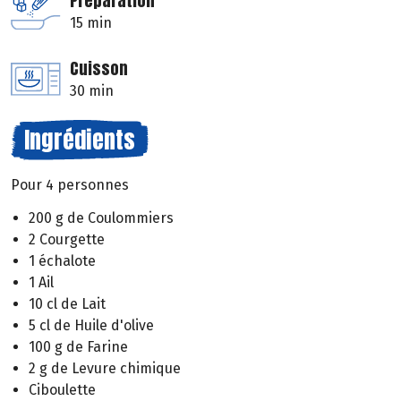
Préparation
15 min
Cuisson
30 min
Ingrédients
Pour 4 personnes
200 g de Coulommiers
2 Courgette
1 échalote
1 Ail
10 cl de Lait
5 cl de Huile d'olive
100 g de Farine
2 g de Levure chimique
Ciboulette