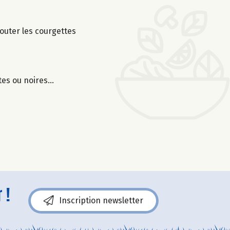
jouter les courgettes
rtes ou noires…
 !
Inscription newsletter