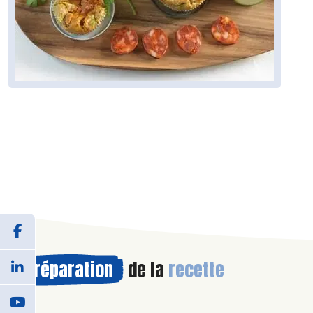
Préparation
de la
recette