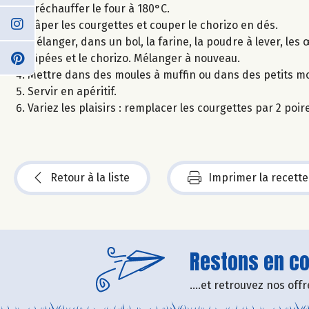
Préchauffer le four à 180°C.
Râper les courgettes et couper le chorizo en dés.
Mélanger, dans un bol, la farine, la poudre à lever, les 
râpées et le chorizo. Mélanger à nouveau.
Mettre dans des moules à muffin ou dans des petits m
Servir en apéritif.
Variez les plaisirs : remplacer les courgettes par 2 po
Retour à la liste
Imprimer la recette
Restons en con
....et retrouvez nos of