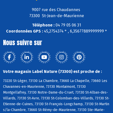
9007 rue des Chaudannes
73300 St-Jean-de-Maurienne
Téléphone :
04 79 05 06 31
Coordonnées GPS :
45,2754374 ° , 6,35677889999999 °
Nous suivre sur
Votre magasin Label Nature (73300) est proche de :
73220 St-Léger, 73130 La Chambre, 73660 La Chapelle, 73660 Les
Chavannes-en-Maurienne, 73130 Montaimont, 73130
Montgellafrey, 73130 Notre-Dame-du-Cruet, 73130 St-Alban-des-
Villards, 73130 St-Avre, 73130 St-Colomban-des-Villards, 73130 St-
Etienne-de-Cuines, 73130 St-François-Longchamp, 73130 St-Martin
s/la-Chambre, 73660 St-Rémy-de-Maurienne, 73130 Ste-Marie-