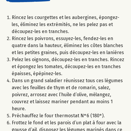
Rincez les courgettes et les aubergines, épongez-
les, éliminez les extrémités, ne les pelez pas et
découpez-les en tranches.
Rincez les poivrons, essuyez-les, fendez-les en
quatre dans la hauteur, éliminez les côtes blanches
et les petites graines, puis découpez-les en lanières
Pelez les oignons, découpez-les en tranches. Rincez
et épongez les tomates, découpez-les en tranches
épaisses, épépinez-les.
Dans un grand saladier réunissez tous ces légumes
avec les feuilles de thym et de romarin, salez,
poivrez, arrosez avec l’huile d’olive, mélangez,
couvrez et laissez mariner pendant au moins 1
heure.
Préchauffez le four thermostat N°6 (180°).
Frottez le fond et les parois d’un plat à four avec la
gousse d’ail, disposez les légumes marinés dans ce