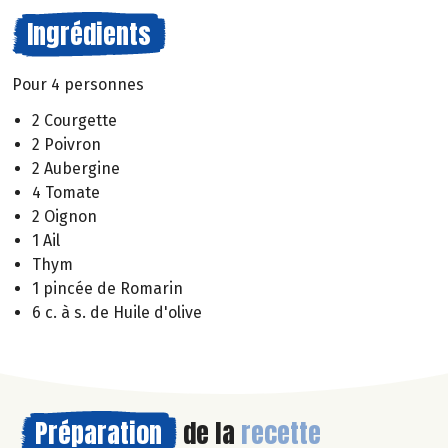
Ingrédients
Pour 4 personnes
2 Courgette
2 Poivron
2 Aubergine
4 Tomate
2 Oignon
1 Ail
Thym
1 pincée de Romarin
6 c. à s. de Huile d'olive
Préparation
de la
recette