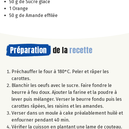
50 g de Sucre glace
1 Orange
50 g de Amande effilée
Préparation
de la
recette
Préchauffer le four à 180°C. Peler et râper les
carottes.
Blanchir les oeufs avec le sucre. Faire fondre le
beurre à feu doux. Ajouter la farine et la poudre à
lever puis mélanger. Verser le beurre fondu puis les
carottes râpées, les raisins et les amandes.
Verser dans un moule à cake préalablement huilé et
enfourner pendant 40 min.
Vérifier la cuisson en plantant une lame de couteau.