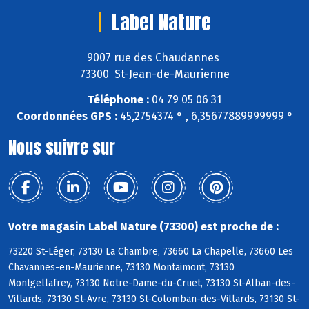
Label Nature
9007 rue des Chaudannes
73300 St-Jean-de-Maurienne
Téléphone :
04 79 05 06 31
Coordonnées GPS :
45,2754374 ° , 6,35677889999999 °
Nous suivre sur
Votre magasin Label Nature (73300) est proche de :
73220 St-Léger, 73130 La Chambre, 73660 La Chapelle, 73660 Les
Chavannes-en-Maurienne, 73130 Montaimont, 73130
Montgellafrey, 73130 Notre-Dame-du-Cruet, 73130 St-Alban-des-
Villards, 73130 St-Avre, 73130 St-Colomban-des-Villards, 73130 St-