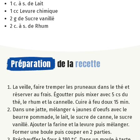
1 c. à s. de Lait
1 cc Levure chimique
2 g de Sucre vanillé
2 c. à s. de Rhum
Préparation
de la
recette
La veille, faire tremper les pruneaux dans le thé et
réserver au frais. Égoutter puis mixer avec 5 cs du
thé, le rhum et la cannelle. Cuire à feu doux 15 min.
Dans une jatte, mélanger 4 jaunes d’oeufs avec le
beurre pommade, le lait, le sucre de canne, le sucre
vanillé. Ajouter la farine et la levure puis mélanger.
Former une boule puis couper en 2 parties.
Préchauffer le four à 180 °C. Dans un moule à tarte