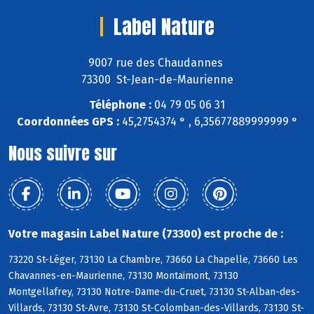
Label Nature
9007 rue des Chaudannes
73300 St-Jean-de-Maurienne
Téléphone :
04 79 05 06 31
Coordonnées GPS :
45,2754374 ° , 6,35677889999999 °
Nous suivre sur
Votre magasin Label Nature (73300) est proche de :
73220 St-Léger, 73130 La Chambre, 73660 La Chapelle, 73660 Les
Chavannes-en-Maurienne, 73130 Montaimont, 73130
Montgellafrey, 73130 Notre-Dame-du-Cruet, 73130 St-Alban-des-
Villards, 73130 St-Avre, 73130 St-Colomban-des-Villards, 73130 St-