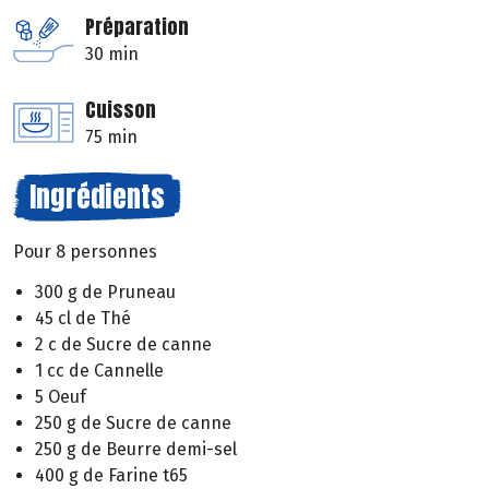
Préparation
30 min
Cuisson
75 min
Ingrédients
Pour 8 personnes
300 g de Pruneau
45 cl de Thé
2 c de Sucre de canne
1 cc de Cannelle
5 Oeuf
250 g de Sucre de canne
250 g de Beurre demi-sel
400 g de Farine t65