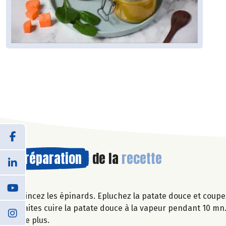
Préparation
de la
recette
Rincez les épinards. Epluchez la patate douce et coupe
Faites cuire la patate douce à la vapeur pendant 10 mn.
de plus.