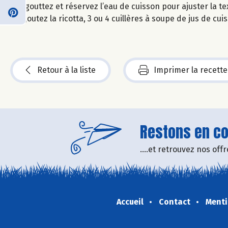
Egouttez et réservez l’eau de cuisson pour ajuster la te
Ajoutez la ricotta, 3 ou 4 cuillères à soupe de jus de cu
Retour à la liste
Imprimer la recette
Restons en con
....et retrouvez nos of
Accueil
Contact
Menti