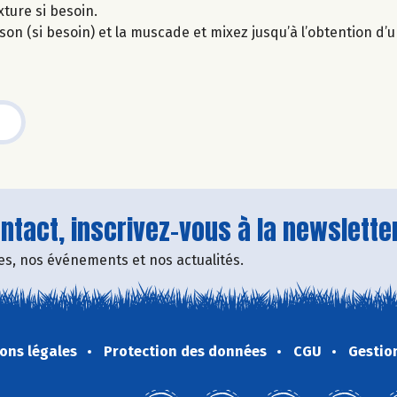
xture si besoin.
isson (si besoin) et la muscade et mixez jusqu’à l’obtention d’
tact, inscrivez-vous à la newsletter
fres, nos événements et nos actualités.
ons légales
Protection des données
CGU
Gestio