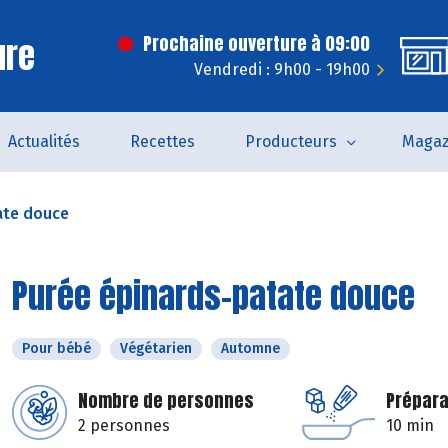
ure
Prochaine ouverture à 09:00
Vendredi : 9h00 - 19h00
Actualités
Recettes
Producteurs
Magaz
ate douce
Purée épinards-patate douce
Pour bébé
Végétarien
Automne
Nombre de personnes
Prépara
2 personnes
10 min