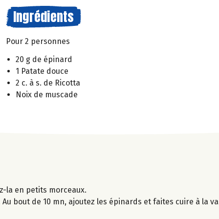
Ingrédients
Pour 2 personnes
20 g de épinard
1 Patate douce
2 c. à s. de Ricotta
Noix de muscade
z-la en petits morceaux.
 Au bout de 10 mn, ajoutez les épinards et faites cuire à la