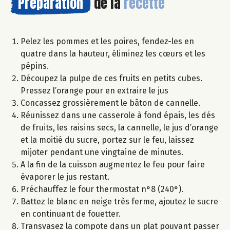
Préparation
de la
recette
Pelez les pommes et les poires, fendez-les en
quatre dans la hauteur, éliminez les cœurs et les
pépins.
Découpez la pulpe de ces fruits en petits cubes.
Pressez l’orange pour en extraire le jus
Concassez grossièrement le bâton de cannelle.
Réunissez dans une casserole à fond épais, les dés
de fruits, les raisins secs, la cannelle, le jus d’orange
et la moitié du sucre, portez sur le feu, laissez
mijoter pendant une vingtaine de minutes.
A la fin de la cuisson augmentez le feu pour faire
évaporer le jus restant.
Préchauffez le four thermostat n°8 (240°).
Battez le blanc en neige très ferme, ajoutez le sucre
en continuant de fouetter.
Transvasez la compote dans un plat pouvant passer