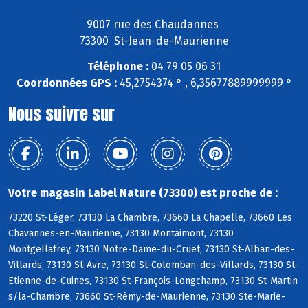
9007 rue des Chaudannes
73300 St-Jean-de-Maurienne
Téléphone :
04 79 05 06 31
Coordonnées GPS :
45,2754374 ° , 6,35677889999999 °
Nous suivre sur
Votre magasin Label Nature (73300) est proche de :
73220 St-Léger, 73130 La Chambre, 73660 La Chapelle, 73660 Les
Chavannes-en-Maurienne, 73130 Montaimont, 73130
Montgellafrey, 73130 Notre-Dame-du-Cruet, 73130 St-Alban-des-
Villards, 73130 St-Avre, 73130 St-Colomban-des-Villards, 73130 St-
Etienne-de-Cuines, 73130 St-François-Longchamp, 73130 St-Martin
s/la-Chambre, 73660 St-Rémy-de-Maurienne, 73130 Ste-Marie-