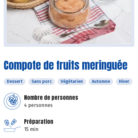
Compote de fruits meringuée
Dessert
Sans porc
Végétarien
Automne
Hiver
Nombre de personnes
4 personnes
Préparation
15 min