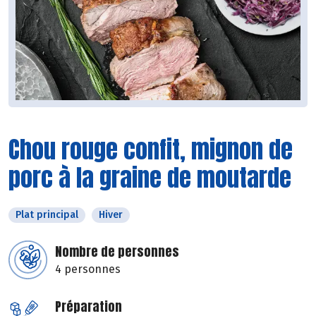
Chou rouge confit, mignon de
porc à la graine de moutarde
Plat principal
Hiver
Nombre de personnes
4 personnes
Préparation