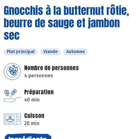
Gnocchis à la butternut rôtie,
beurre de sauge et jambon
sec
Plat principal
Viande
Automne
Nombre de personnes
4 personnes
Préparation
40 min
Cuisson
20 min