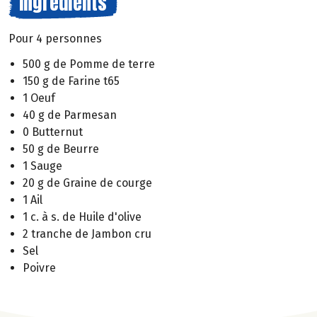
Ingrédients
Pour 4 personnes
500 g de Pomme de terre
150 g de Farine t65
1 Oeuf
40 g de Parmesan
0 Butternut
50 g de Beurre
1 Sauge
20 g de Graine de courge
1 Ail
1 c. à s. de Huile d'olive
2 tranche de Jambon cru
Sel
Poivre