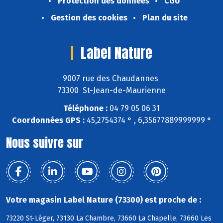
Protection des données
CGU
Gestion des cookies
Plan du site
Label Nature
9007 rue des Chaudannes
73300 St-Jean-de-Maurienne
Téléphone :
04 79 05 06 31
Coordonnées GPS :
45,2754374 ° , 6,35677889999999 °
Nous suivre sur
Votre magasin Label Nature (73300) est proche de :
73220 St-Léger, 73130 La Chambre, 73660 La Chapelle, 73660 Les