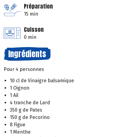
Préparation
15 min
Cuisson
0 min
Ingrédients
Pour 4 personnes
10 cl de Vinaigre balsamique
1 Oignon
1 Ail
4 tranche de Lard
350 g de Pates
150 g de Pecorino
8 Figue
1 Menthe