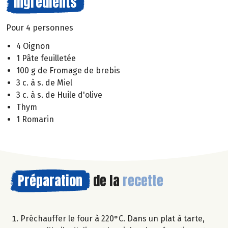
Ingrédients
Pour 4 personnes
4 Oignon
1 Pâte feuilletée
100 g de Fromage de brebis
3 c. à s. de Miel
3 c. à s. de Huile d'olive
Thym
1 Romarin
Préparation
de la
recette
Préchauffer le four à 220°C. Dans un plat à tarte,