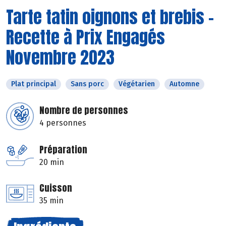
Tarte tatin oignons et brebis -
Recette à Prix Engagés
Novembre 2023
Plat principal
Sans porc
Végétarien
Automne
Nombre de personnes
4 personnes
Préparation
20 min
Cuisson
35 min