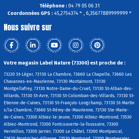
Téléphone :
04 79 05 06 31
Coordonnées GPS :
45,2754374 ° , 6,35677889999999 °
Nous suivre sur
Votre magasin Label Nature (73300) est proche de :
73220 St-Léger, 73130 La Chambre, 73660 La Chapelle, 73660 Les
Chavannes-en-Maurienne, 73130 Montaimont, 73130
Montgellafrey, 73130 Notre-Dame-du-Cruet, 73130 St-Alban-des-
Villards, 73130 St-Avre, 73130 St-Colomban-des-Villards, 73130 St-
Etienne-de-Cuines, 73130 St-François-Longchamp, 73130 St-Martin
s/la-Chambre, 73660 St-Rémy-de-Maurienne, 73130 Ste-Marie-
de-Cuines, 73300 Albiez-le-Jeune, 73300 Albiez-Montrond, 73530
Albiez-Montrond, 73300 Fontcouverte-la-Toussuire, 73300
Hermillon, 73300 Jarrier, 73300 Le Châtel, 73300 Montpascal,
73870 Montricher-Albanne, 73530 Montrond, 73300 Montvernier,