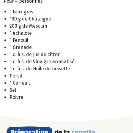
Pour 4 personnes
1 Faux gras
100 g de Châtaigne
200 g de Mesclun
1 échalote
1 Fenouil
1 Grenade
1 c. à s. de Jus de citron
1 c. à s. de Vinaigre aromatisé
1 c. à s. de Huile de noisette
Persil
1 Cerfeuil
Sel
Poivre