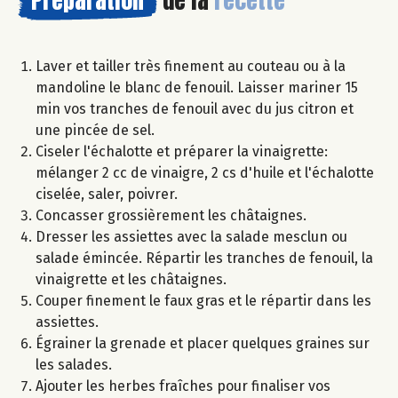
Préparation
de la
recette
Laver et tailler très finement au couteau ou à la
mandoline le blanc de fenouil. Laisser mariner 15
min vos tranches de fenouil avec du jus citron et
une pincée de sel.
Ciseler l'échalotte et préparer la vinaigrette:
mélanger 2 cc de vinaigre, 2 cs d'huile et l'échalotte
ciselée, saler, poivrer.
Concasser grossièrement les châtaignes.
Dresser les assiettes avec la salade mesclun ou
salade émincée. Répartir les tranches de fenouil, la
vinaigrette et les châtaignes.
Couper finement le faux gras et le répartir dans les
assiettes.
Égrainer la grenade et placer quelques graines sur
les salades.
Ajouter les herbes fraîches pour finaliser vos