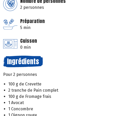
Nombre de personnes
2 personnes
Préparation
5 min
Cuisson
0 min
Ingrédients
Pour 2 personnes
100 g de Crevette
2 tranche de Pain complet
100 g de Fromage frais
1 Avocat
1 Concombre
1 Oignon rouge