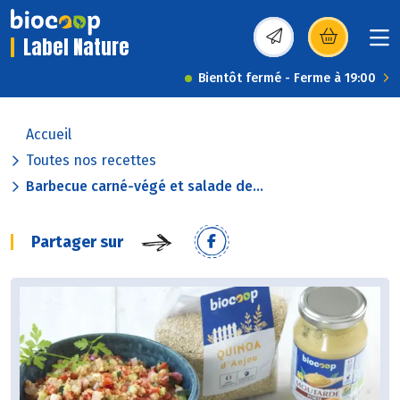
Label Nature
(s’ouvre dans une nou
Bientôt fermé - Ferme à 19:00
Accueil
Toutes nos recettes
Barbecue carné-végé et salade de...
Partager sur