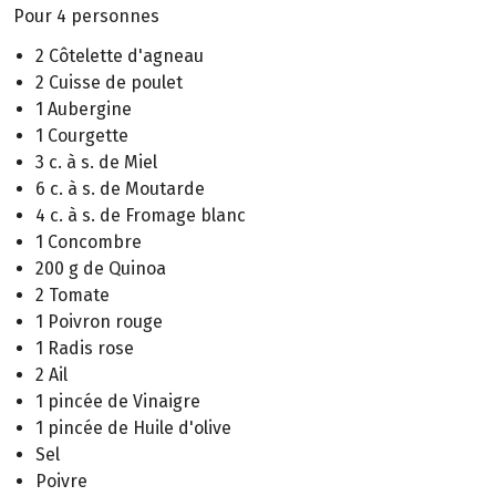
Pour 4 personnes
2 Côtelette d'agneau
2 Cuisse de poulet
1 Aubergine
1 Courgette
3 c. à s. de Miel
6 c. à s. de Moutarde
4 c. à s. de Fromage blanc
1 Concombre
200 g de Quinoa
2 Tomate
1 Poivron rouge
1 Radis rose
2 Ail
1 pincée de Vinaigre
1 pincée de Huile d'olive
Sel
Poivre