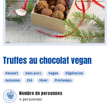
Truffes au chocolat vegan
Dessert
Sans porc
Vegan
Végétarien
Automne
Eté
Hiver
Printemps
Nombre de personnes
4 personnes