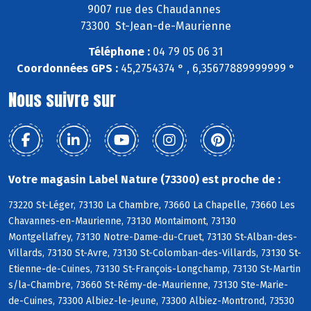
9007 rue des Chaudannes
73300 St-Jean-de-Maurienne
Téléphone :
04 79 05 06 31
Coordonnées GPS :
45,2754374 ° , 6,35677889999999 °
Nous suivre sur
Votre magasin Label Nature (73300) est proche de :
73220 St-Léger, 73130 La Chambre, 73660 La Chapelle, 73660 Les
Chavannes-en-Maurienne, 73130 Montaimont, 73130
Montgellafrey, 73130 Notre-Dame-du-Cruet, 73130 St-Alban-des-
Villards, 73130 St-Avre, 73130 St-Colomban-des-Villards, 73130 St-
Etienne-de-Cuines, 73130 St-François-Longchamp, 73130 St-Martin
s/la-Chambre, 73660 St-Rémy-de-Maurienne, 73130 Ste-Marie-
de-Cuines, 73300 Albiez-le-Jeune, 73300 Albiez-Montrond, 73530