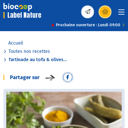
Label Nature
(s’ouvre dans une nou
Prochaine ouverture : Lundi 09:00
Accueil
Toutes nos recettes
Tartinade au tofu & olives...
Partager sur