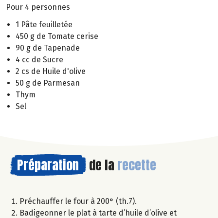
Pour 4 personnes
1 Pâte feuilletée
450 g de Tomate cerise
90 g de Tapenade
4 cc de Sucre
2 cs de Huile d'olive
50 g de Parmesan
Thym
Sel
Préparation
de la
recette
Préchauffer le four à 200° (th.7).
Badigeonner le plat à tarte d’huile d’olive et