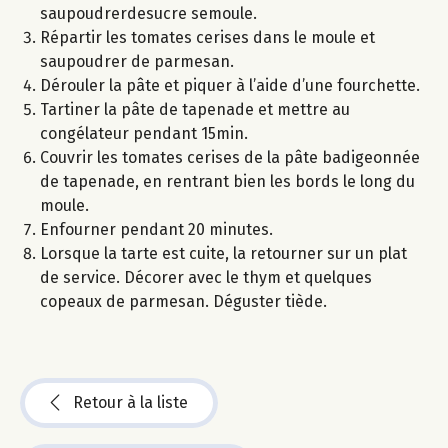
saupoudrerdesucre semoule.
Répartir les tomates cerises dans le moule et
saupoudrer de parmesan.
Dérouler la pâte et piquer à l’aide d’une fourchette.
Tartiner la pâte de tapenade et mettre au
congélateur pendant 15min.
Couvrir les tomates cerises de la pâte badigeonnée
de tapenade, en rentrant bien les bords le long du
moule.
Enfourner pendant 20 minutes.
Lorsque la tarte est cuite, la retourner sur un plat
de service. Décorer avec le thym et quelques
copeaux de parmesan. Déguster tiède.
Retour à la liste