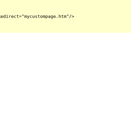
edirect="mycustompage.htm"/>
