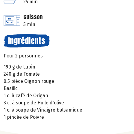
25 min
Cuisson
5 min
Ingrédients
Pour 2 personnes
190 g de Lupin
240 g de Tomate
0.5 pièce Oignon rouge
Basilic
1 c. à café de Origan
3 c. à soupe de Huile d'olive
1 c. à soupe de Vinaigre balsamique
1 pincée de Poivre