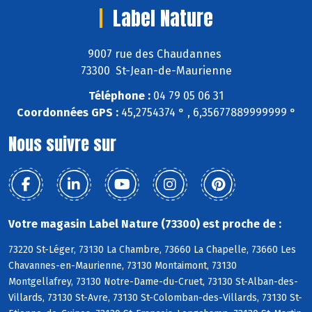
Label Nature
9007 rue des Chaudannes
73300 St-Jean-de-Maurienne
Téléphone :
04 79 05 06 31
Coordonnées GPS :
45,2754374 ° , 6,35677889999999 °
Nous suivre sur
Votre magasin Label Nature (73300) est proche de :
73220 St-Léger, 73130 La Chambre, 73660 La Chapelle, 73660 Les
Chavannes-en-Maurienne, 73130 Montaimont, 73130
Montgellafrey, 73130 Notre-Dame-du-Cruet, 73130 St-Alban-des-
Villards, 73130 St-Avre, 73130 St-Colomban-des-Villards, 73130 St-