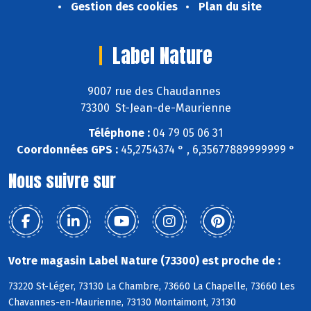
Gestion des cookies
Plan du site
Label Nature
9007 rue des Chaudannes
73300 St-Jean-de-Maurienne
Téléphone :
04 79 05 06 31
Coordonnées GPS :
45,2754374 ° , 6,35677889999999 °
Nous suivre sur
Votre magasin Label Nature (73300) est proche de :
73220 St-Léger, 73130 La Chambre, 73660 La Chapelle, 73660 Les
Chavannes-en-Maurienne, 73130 Montaimont, 73130