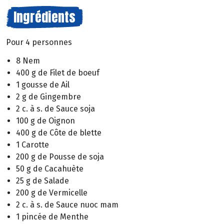
Ingrédients
Pour 4 personnes
8 Nem
400 g de Filet de boeuf
1 gousse de Ail
2 g de Gingembre
2 c. à s. de Sauce soja
100 g de Oignon
400 g de Côte de blette
1 Carotte
200 g de Pousse de soja
50 g de Cacahuète
25 g de Salade
200 g de Vermicelle
2 c. à s. de Sauce nuoc mam
1 pincée de Menthe