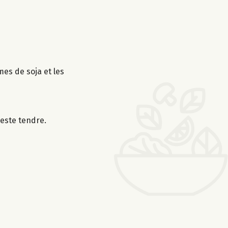
mes de soja et les
reste tendre.