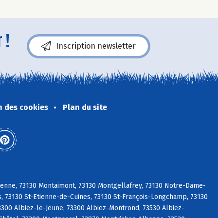
 !
Inscription newsletter
n des cookies
Plan du site
ienne, 73130 Montaimont, 73130 Montgellafrey, 73130 Notre-Dame-
s, 73130 St-Etienne-de-Cuines, 73130 St-François-Longchamp, 73130
300 Albiez-le-Jeune, 73300 Albiez-Montrond, 73530 Albiez-