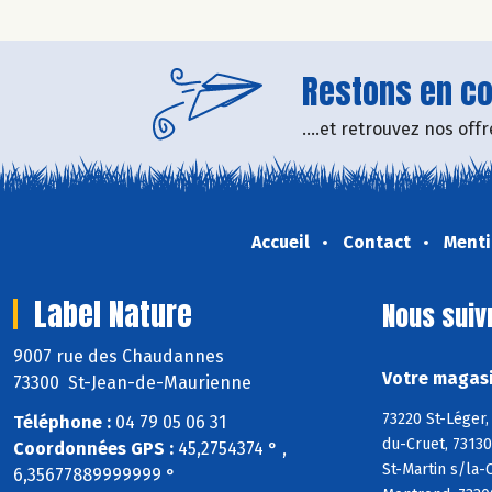
Restons en con
....et retrouvez nos of
Accueil
Contact
Menti
Label Nature
Nous suiv
9007 rue des Chaudannes
Votre magasi
73300 St-Jean-de-Maurienne
73220 St-Léger
Téléphone :
04 79 05 06 31
du-Cruet, 73130
Coordonnées GPS :
45,2754374 ° ,
St-Martin s/la
6,35677889999999 °