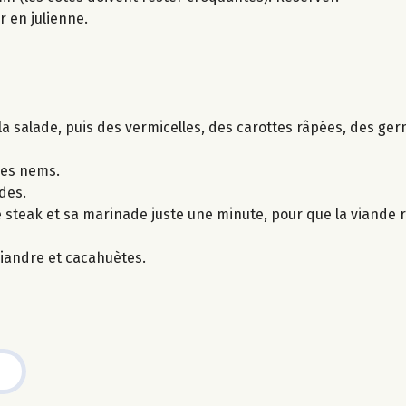
r en julienne.
a salade, puis des vermicelles, des carottes râpées, des ger
 les nems.
des.
 le steak et sa marinade juste une minute, pour que la viande 
iandre et cacahuètes.