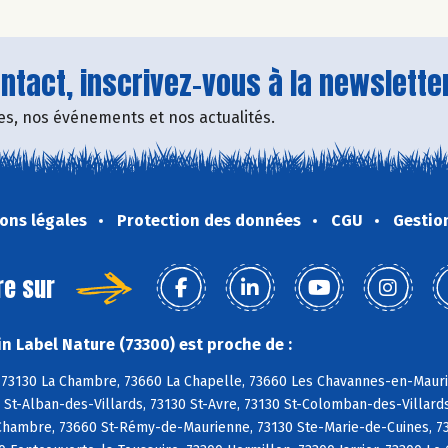
tact, inscrivez-vous à la newsletter
fres, nos événements et nos actualités.
ons légales
Protection des données
CGU
Gestio
re sur
n Label Nature (73300) est proche de :
, 73130 La Chambre, 73660 La Chapelle, 73660 Les Chavannes-en-Maur
 St-Alban-des-Villards, 73130 St-Avre, 73130 St-Colomban-des-Villard
-Chambre, 73660 St-Rémy-de-Maurienne, 73130 Ste-Marie-de-Cuines, 73