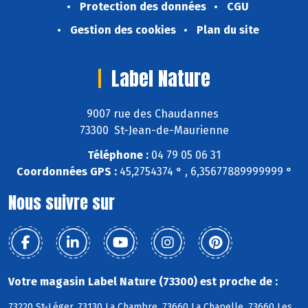
Protection des données
CGU
Gestion des cookies
Plan du site
Label Nature
9007 rue des Chaudannes
73300 St-Jean-de-Maurienne
Téléphone :
04 79 05 06 31
Coordonnées GPS :
45,2754374 ° , 6,35677889999999 °
Nous suivre sur
Votre magasin Label Nature (73300) est proche de :
73220 St-Léger, 73130 La Chambre, 73660 La Chapelle, 73660 Les