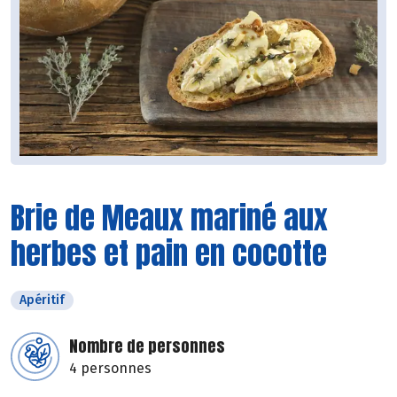
Brie de Meaux mariné aux
herbes et pain en cocotte
Apéritif
Nombre de personnes
4 personnes