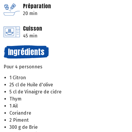
Préparation
20 min
Cuisson
45 min
Ingrédients
Pour 4 personnes
1 Citron
25 cl de Huile d'olive
5 cl de Vinaigre de cidre
Thym
1 Ail
Coriandre
2 Piment
300 g de Brie