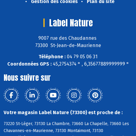
Gestion des cookies
Plan du site
Label Nature
9007 rue des Chaudannes
73300 St-Jean-de-Maurienne
Téléphone :
04 79 05 06 31
Coordonnées GPS :
45,2754374 ° , 6,35677889999999 °
Nous suivre sur
Votre magasin Label Nature (73300) est proche de :
73220 St-Léger, 73130 La Chambre, 73660 La Chapelle, 73660 Les
Chavannes-en-Maurienne, 73130 Montaimont, 73130