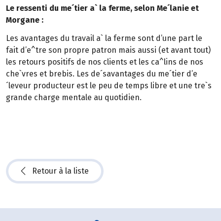
Le ressenti du me´tier a` la ferme, selon Me´lanie et
Morgane :
Les avantages du travail a` la ferme sont d’une part le
fait d’e^tre son propre patron mais aussi (et avant tout)
les retours positifs de nos clients et les ca^lins de nos
che`vres et brebis. Les de´savantages du me´tier d’e
´leveur producteur est le peu de temps libre et une tre`s
grande charge mentale au quotidien.
Retour à la liste