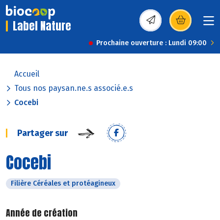
Label Nature
(s’ouvre dans une nou
Prochaine ouverture : Lundi 09:00
Accueil
Tous nos paysan.ne.s associé.e.s
Cocebi
Partager sur
Cocebi
Filière Céréales et protéagineux
Année de création