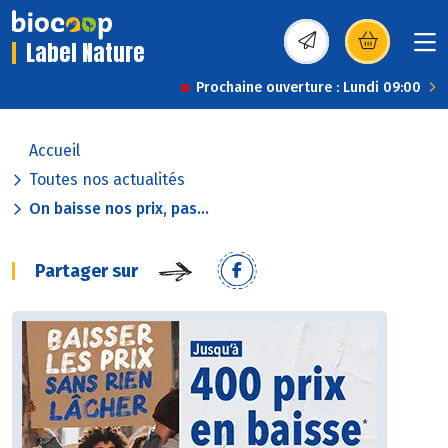
Label Nature
(s’ouvre dans une nou
Prochaine ouverture : Lundi 09:00
Accueil
Toutes nos actualités
On baisse nos prix, pas...
Partager sur