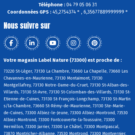
Téléphone :
04 79 05 06 31
Coordonnées GPS :
45,2754374 ° , 6,35677889999999 °
Nous suivre sur
Votre magasin Label Nature (73300) est proche de :
73220 St-Léger, 73130 La Chambre, 73660 La Chapelle, 73660 Les
Chavannes-en-Maurienne, 73130 Montaimont, 73130
Montgellafrey, 73130 Notre-Dame-du-Cruet, 73130 St-Alban-des-
Villards, 73130 St-Avre, 73130 St-Colomban-des-Villards, 73130 St-
Etienne-de-Cuines, 73130 St-François-Longchamp, 73130 St-Martin
s/la-Chambre, 73660 St-Rémy-de-Maurienne, 73130 Ste-Marie-
de-Cuines, 73300 Albiez-le-Jeune, 73300 Albiez-Montrond, 73530
Albiez-Montrond, 73300 Fontcouverte-la-Toussuire, 73300
Hermillon, 73300 Jarrier, 73300 Le Châtel, 73300 Montpascal,
73870 Montricher-Albanne, 73530 Montrond, 73300 Montvernier,