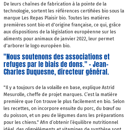
De leurs chaînes de fabrication à la pointe de la
technologie, sortent les références certifiées bio sous la
marque Les Repas Plaisir bio. Toutes les matières
premières sont bio et d'origine française, ce qui, grâce
aux dispositions de la législation européenne sur les
aliments pour animaux de janvier 2022, leur permet
d'arborer le logo européen bio.
"Nous soutenons des associations et
refuges par le biais de dons." - Jean-
Charles Duquesne, directeur général.
"Il y a toujours de la volaille en base, explique Astrid
Mesurolle, cheffe de projet marques. C’est la matière
première que l’on trouve le plus facilement en bio. Selon
les recettes, on incorpore ensuite du porc, du bœuf ou
du poisson, et un peu de légumes dans les préparations
pour les chiens." Afin d’obtenir l’équilibre nutritionnel
idéal, des oligoéléments et vitamines de synthèse sont